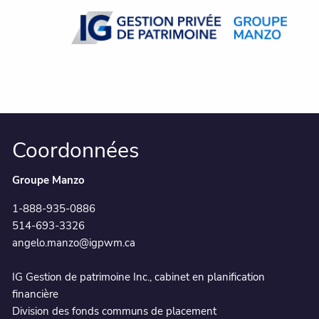
Skip to main content
Coordonnées
Groupe Manzo
1-888-935-0886
514-693-3326
angelo.manzo@igpwm.ca
IG Gestion de patrimoine Inc., cabinet en planification
financière
Division des fonds communs de placement