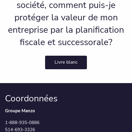
société, comment puis-je
protéger la valeur de mon
entreprise par la planification
fiscale et successorale?
Livre blanc
Coordonnées
Groupe Manzo
1-888-935-0886
514-693-3326